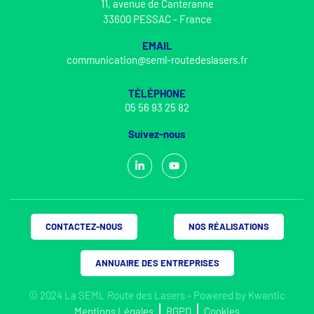
11, avenue de Canteranne
33600 PESSAC - France
EMAIL
communication@seml-routedeslasers.fr
TÉLÉPHONE
05 56 93 25 82
Suivez-nous
CONTACTEZ-NOUS
NOS RÉALISATIONS
ANNUAIRE DES ENTREPRISES
© 2024 La SEML Route des Lasers - Powered by
Kwantic
Mentions Légales
RGPD
Cookies