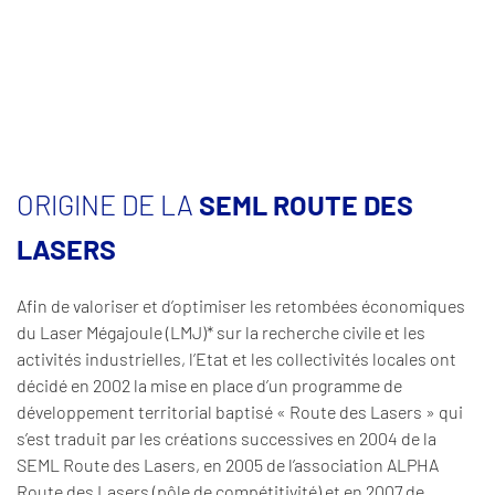
ORIGINE DE LA
SEML ROUTE DES
LASERS
Afin de valoriser et d’optimiser les retombées économiques
du Laser Mégajoule (LMJ)* sur la recherche civile et les
activités industrielles, l’Etat et les collectivités locales ont
décidé en 2002 la mise en place d’un programme de
développement territorial baptisé « Route des Lasers » qui
s’est traduit par les créations successives en 2004 de la
SEML Route des Lasers, en 2005 de l’association ALPHA
Route des Lasers (pôle de compétitivité) et en 2007 de