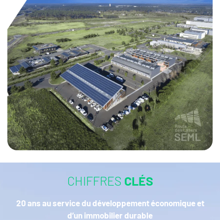
CHIFFRES
CLÉS
20 ans au service du développement économique et
d’un immobilier durable