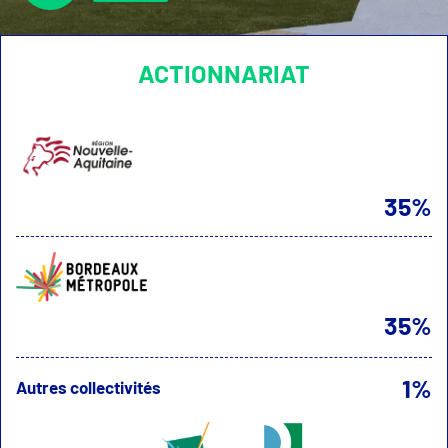
ACTIONNARIAT
35%
35%
1%
Autres collectivités