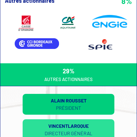
8%
Autres actionnaires
29%
AUTRES ACTIONNAIRES
ALAIN ROUSSET
PRÉSIDENT
VINCENTLAROQUE
DIRECTEUR GÉNÉRAL