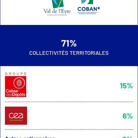
71%
COLLECTIVITÉS TERRITORIALES
15%
6%